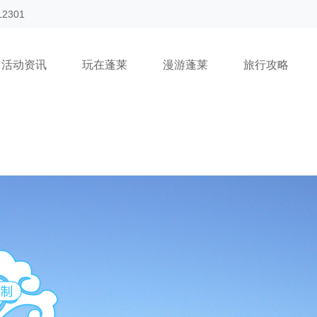
612301
活动资讯
玩在蓬莱
漫游蓬莱
旅行攻略