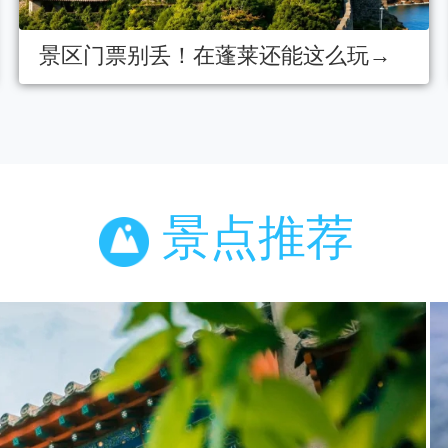
景区门票别丢！在蓬莱还能这么玩→
景点推荐