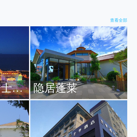
查看全部
骑士酒
隐居蓬莱