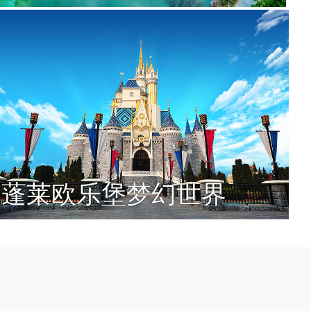
蓬莱欧乐堡梦幻世界