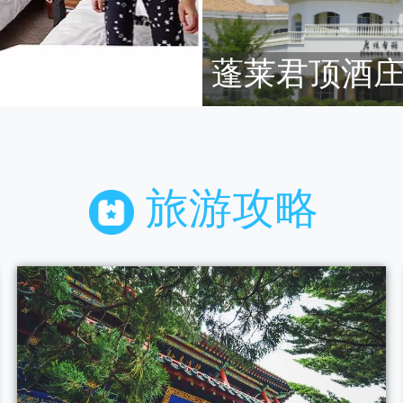
蓬莱君顶酒
酒店
旅游攻略