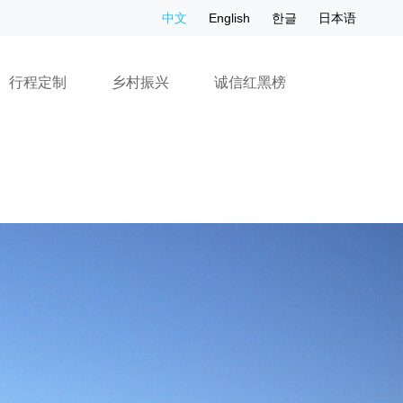
中文
English
한글
日本语
行程定制
乡村振兴
诚信红黑榜