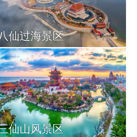
八仙过海景区
三仙山风景区