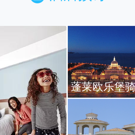
蓬莱欧乐堡
店