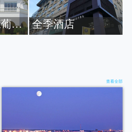
庄葡园
全季酒店
查看全部